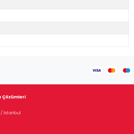
tı Çözümleri
/ İstanbul