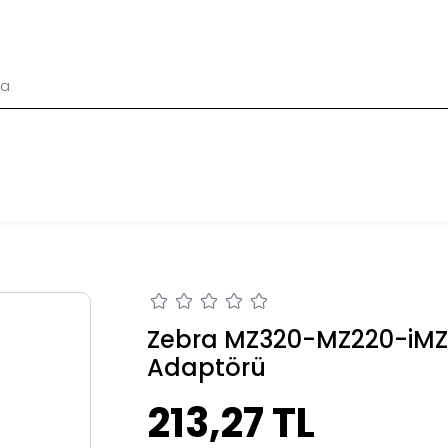
Zebra MZ320-MZ220-iMZ3
Adaptörü
213,27 TL