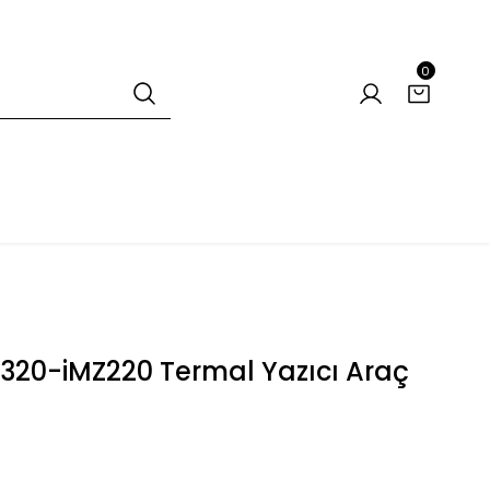
0
20-iMZ220 Termal Yazıcı Araç