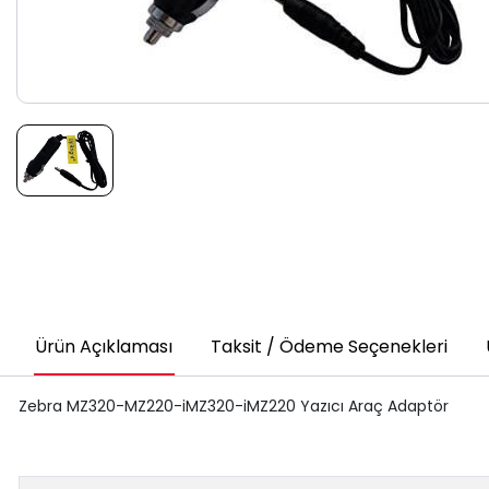
Ürün Açıklaması
Taksit / Ödeme Seçenekleri
Zebra MZ320-MZ220-iMZ320-iMZ220 Yazıcı Araç Adaptör