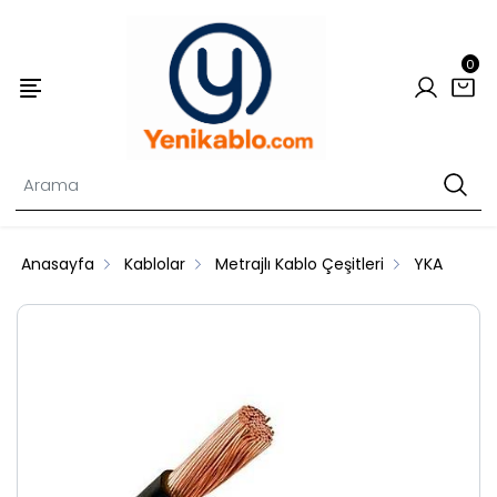
0
Anasayfa
Kablolar
Metrajlı Kablo Çeşitleri
YKA