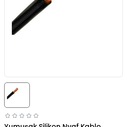
Yumuşak Silikon Nyaf Kablo