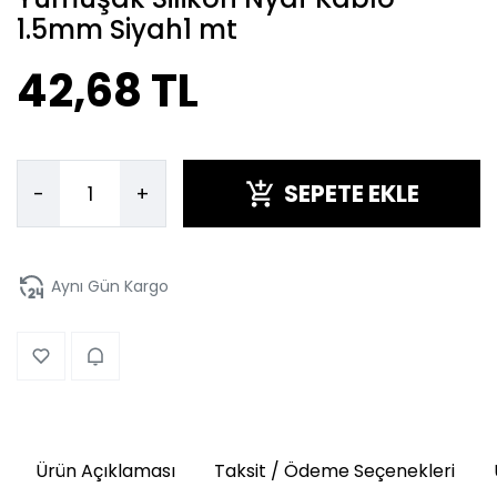
1.5mm Siyah1 mt
42,68 TL
SEPETE EKLE
-
+
Aynı Gün Kargo
Ürün Açıklaması
Taksit / Ödeme Seçenekleri