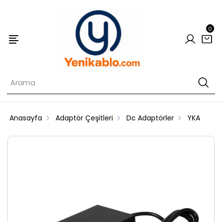
0
Anasayfa
Adaptör Çeşitleri
Dc Adaptörler
YKA