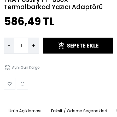
Termalbarkod Yazıcı Adaptörü
586,49 TL
SEPETE EKLE
-
+
Aynı Gün Kargo
Ürün Açıklaması
Taksit / Ödeme Seçenekleri