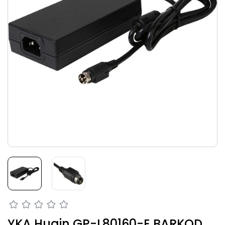
YKA Hugin GP-L80160-E BARKOD