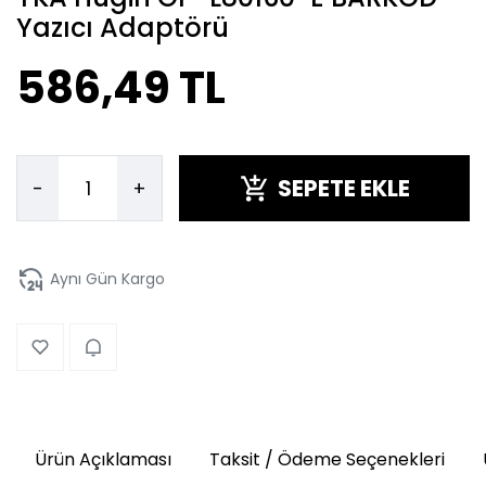
Yazıcı Adaptörü
586,49 TL
SEPETE EKLE
-
+
Aynı Gün Kargo
Ürün Açıklaması
Taksit / Ödeme Seçenekleri