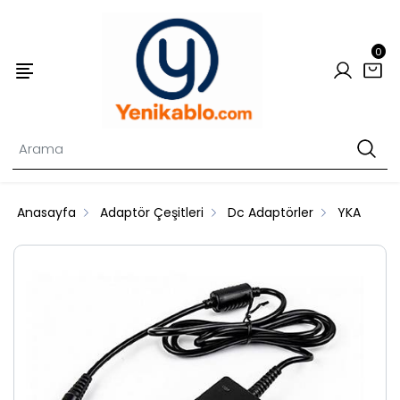
0
Anasayfa
Adaptör Çeşitleri
Dc Adaptörler
YKA