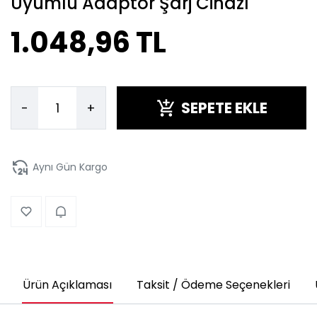
Uyumlu Adaptör Şarj Cihazı
1.048,96 TL
SEPETE EKLE
-
+
Aynı Gün Kargo
Ürün Açıklaması
Taksit / Ödeme Seçenekleri