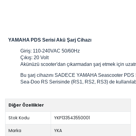
YAMAHA PDS Serisi Akü Şarj Cihazı
Giriş: 110-240VAC 50/60Hz
Çıkış: 20 Volt
Akünüzü scooter'dan çıkarmadan şarj etmek için uzat
Bu şarj cihazını SADECE YAMAHA Seascooter PDS Seri
Sea-Doo RS Serisinde (RS1, RS2, RS3) de kullanılabi
Diğer Özellikler
Stok Kodu
YKP133543550001
Marka
YKA