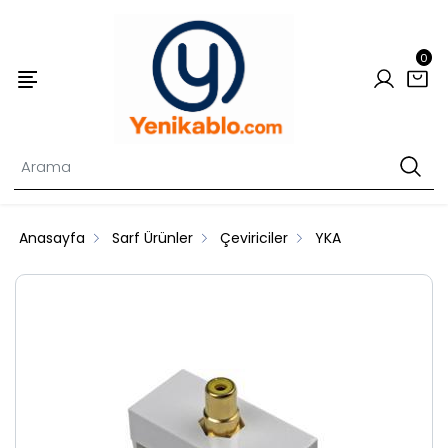
0
Anasayfa
Sarf Ürünler
Çeviriciler
YKA