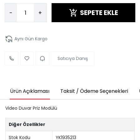
SEPETE EKLE
-
+
Aynı Gün Kargo
Satıcıya Danış
Ürün Açıklaması
Taksit / Ödeme Seçenekleri
Video Duvar Priz Modülü
Diğer Özellikler
Stok Kodu
YK1935213