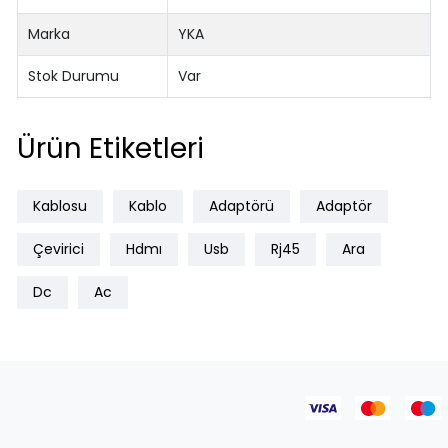
Marka
YKA
Stok Durumu
Var
Ürün Etiketleri
Kablosu
Kablo
Adaptörü
Adaptör
Çevirici
Hdmı
Usb
Rj45
Ara
Dc
Ac