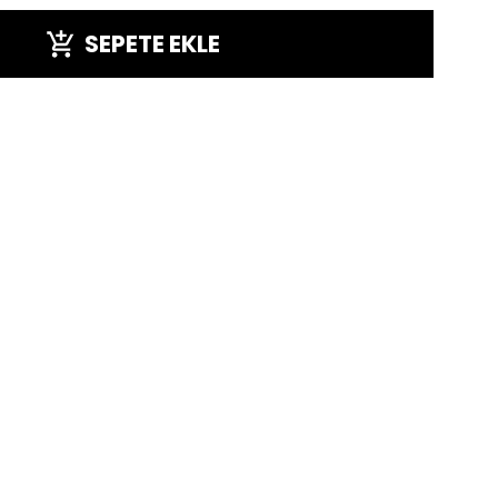
SEPETE EKLE