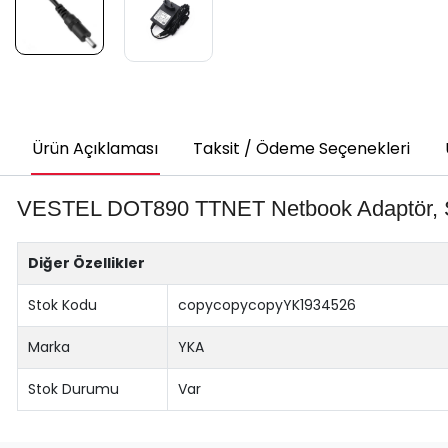
Ürün Açıklaması
Taksit / Ödeme Seçenekleri
VESTEL DOT890 TTNET Netbook Adaptör, Şarj
Diğer Özellikler
Stok Kodu
copycopycopyYK1934526
Marka
YKA
Stok Durumu
Var