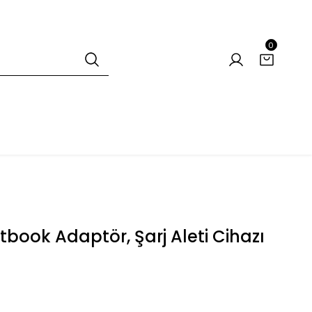
0
book Adaptör, Şarj Aleti Cihazı