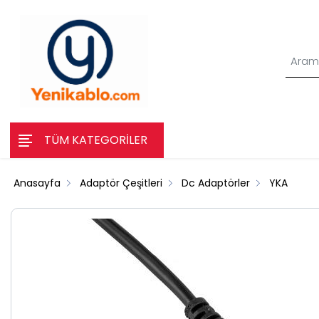
TÜM KATEGORİLER
Anasayfa
Adaptör Çeşitleri
Dc Adaptörler
YKA