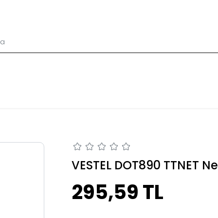
VESTEL DOT890 TTNET Net
295,59 TL