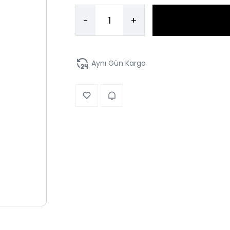
-
+
Aynı Gün Kargo