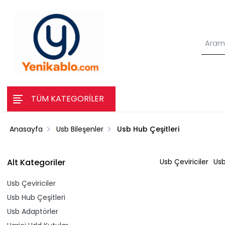
TÜM KATEGORİLER
Anasayfa
Usb Bileşenler
Usb Hub Çeşitleri
Alt Kategoriler
Usb Çeviriciler
Usb
Usb Çeviriciler
Usb Hub Çeşitleri
Usb Adaptörler