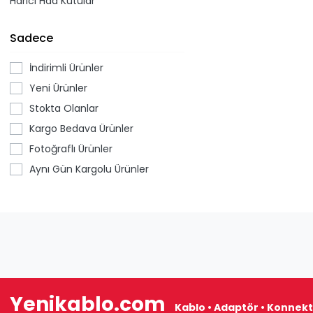
Harici Hdd Kutular
Sadece
İndirimli Ürünler
Yeni Ürünler
Stokta Olanlar
Kargo Bedava Ürünler
Fotoğraflı Ürünler
Aynı Gün Kargolu Ürünler
Yenikablo.com
Kablo • Adaptör • Konnekt