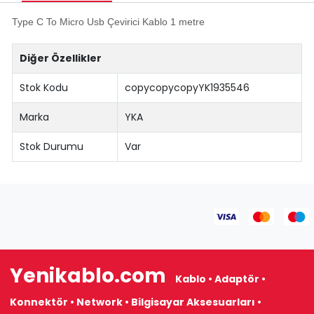
Type C To Micro Usb Çevirici Kablo 1 metre
Diğer Özellikler
Stok Kodu
copycopycopyYK1935546
Marka
YKA
Stok Durumu
Var
Yenikablo.com
Kablo • Adaptör •
Konnektör • Network • Bilgisayar Aksesuarları •