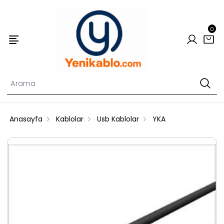
0
Anasayfa
Kablolar
Usb Kablolar
YKA