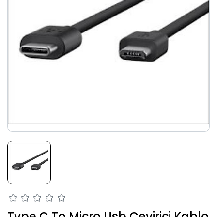
Type C To Micro Usb Çevirici Kablo