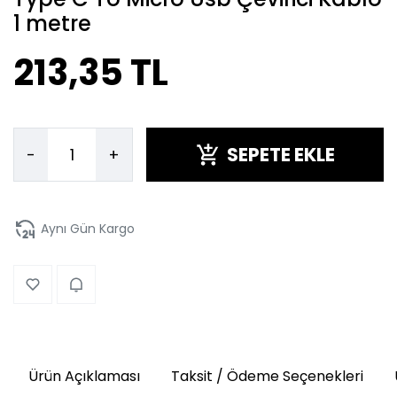
1 metre
213,35 TL
SEPETE EKLE
-
+
Aynı Gün Kargo
Ürün Açıklaması
Taksit / Ödeme Seçenekleri