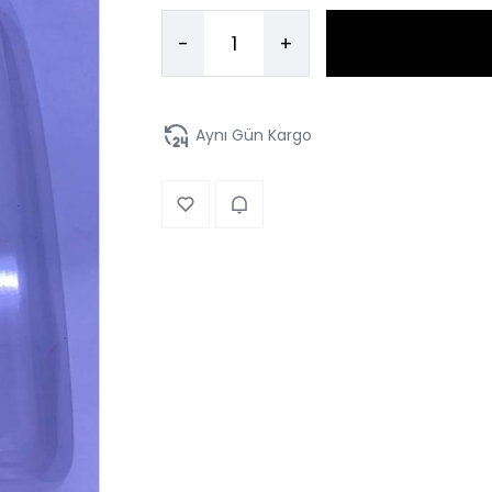
-
+
Aynı Gün Kargo