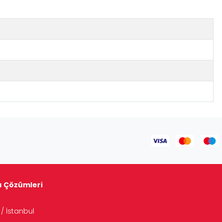
tı Çözümleri
/ İstanbul