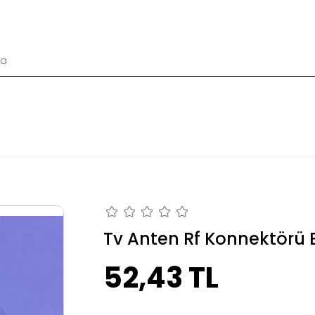
Tv Anten Rf Konnektörü E
52,43 TL