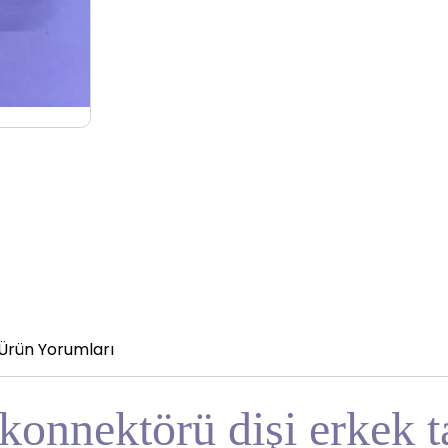
Ürün Yorumları
 konnektörü dişi erkek 