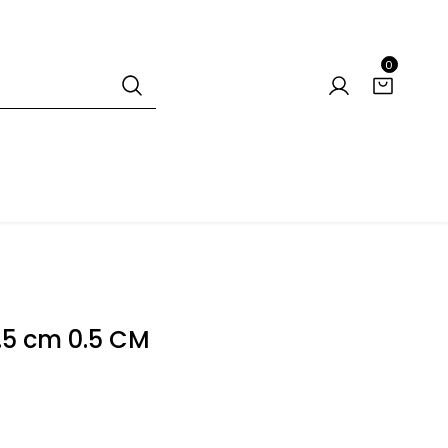
0
.5 cm 0.5 CM