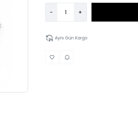
-
+
Aynı Gün Kargo