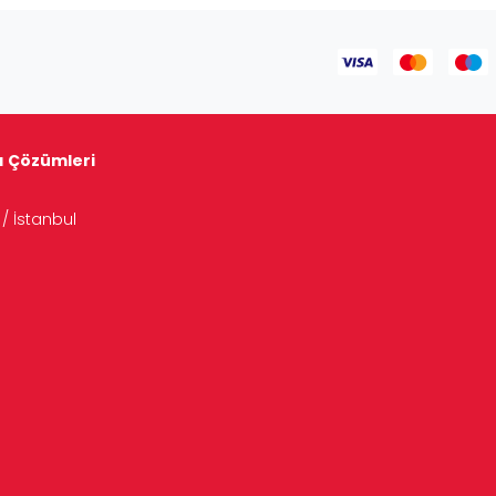
tı Çözümleri
/ İstanbul