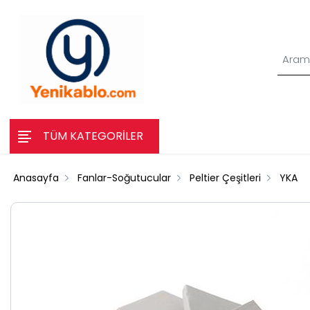
TÜM KATEGORİLER
Anasayfa
Fanlar-Soğutucular
Peltier Çeşitleri
YKA