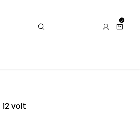
0
12 volt