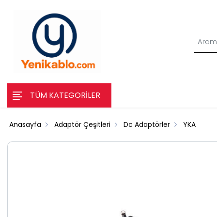
TÜM KATEGORİLER
Anasayfa
Adaptör Çeşitleri
Dc Adaptörler
YKA