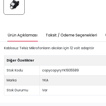
Ürün Açıklaması
Taksit / Ödeme Seçenekleri
Kablosuz Telsiz Mikrofonların alıcıları için 12 volt adaptör
Diğer Özellikler
Stok Kodu
copycopyryYK1935589
Marka
YKA
Stok Durumu
Var