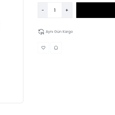
-
+
Aynı Gün Kargo