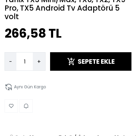
Pro, TX5 Android Tv Adaptörü 5
volt
266,58 TL
SEPETE EKLE
-
+
Aynı Gün Kargo