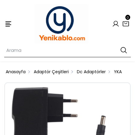
0
Anasayfa
Adaptör Çeşitleri
Dc Adaptörler
YKA