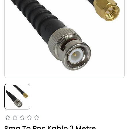
Sma To Bnc Kablo 2 Metre