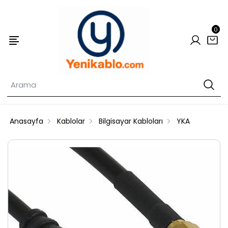
0
Anasayfa
Kablolar
Bilgisayar Kabloları
YKA