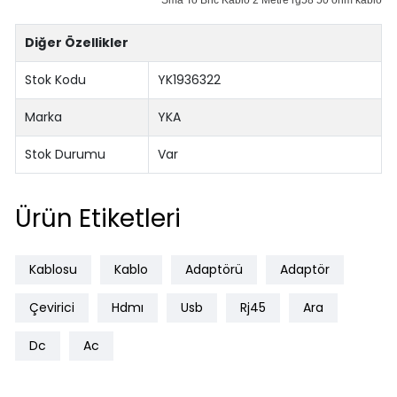
Diğer Özellikler
Stok Kodu
YK1936322
Marka
YKA
Stok Durumu
Var
Ürün Etiketleri
Kablosu
Kablo
Adaptörü
Adaptör
Çevirici
Hdmı
Usb
Rj45
Ara
Dc
Ac