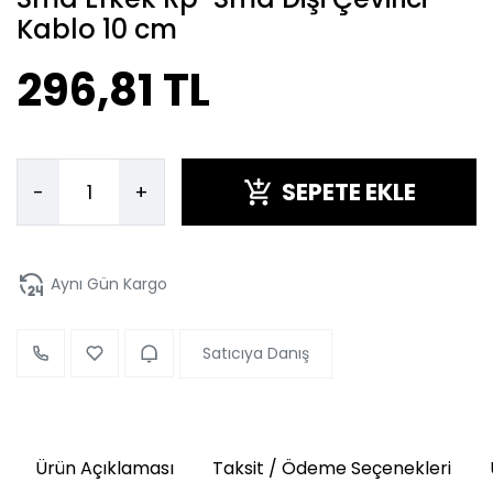
Kablo 10 cm
296,81 TL
SEPETE EKLE
-
+
Aynı Gün Kargo
Satıcıya Danış
Ürün Açıklaması
Taksit / Ödeme Seçenekleri