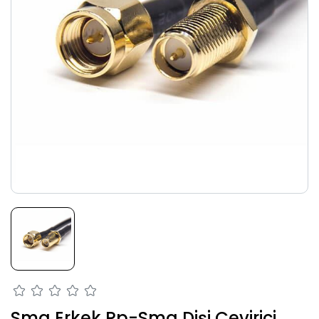
Sma Erkek Rp-Sma Dişi Çevirici