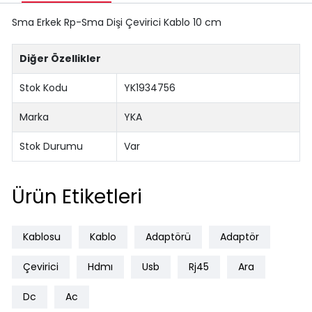
Sma Erkek Rp-Sma Dişi Çevirici Kablo 10 cm
Diğer Özellikler
Stok Kodu
YK1934756
Marka
YKA
Stok Durumu
Var
Ürün Etiketleri
Kablosu
Kablo
Adaptörü
Adaptör
Çevirici
Hdmı
Usb
Rj45
Ara
Dc
Ac