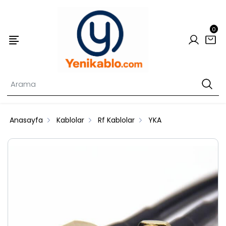
0
Anasayfa
Kablolar
Rf Kablolar
YKA