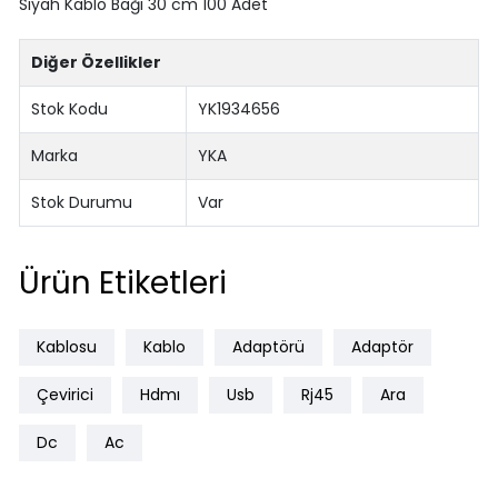
Siyah Kablo Bağı 30 cm 100 Adet
Diğer Özellikler
Stok Kodu
YK1934656
Marka
YKA
Stok Durumu
Var
Ürün Etiketleri
Kablosu
Kablo
Adaptörü
Adaptör
Çevirici
Hdmı
Usb
Rj45
Ara
Dc
Ac