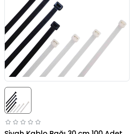
Siyah Kablo Bağı 30 cm 100 Adet