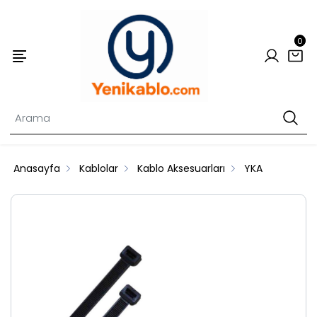
0
Anasayfa
Kablolar
Kablo Aksesuarları
YKA