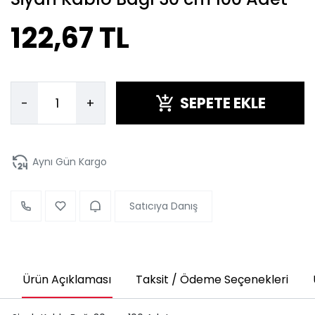
122,67 TL
SEPETE EKLE
-
+
Aynı Gün Kargo
Satıcıya Danış
Ürün Açıklaması
Taksit / Ödeme Seçenekleri