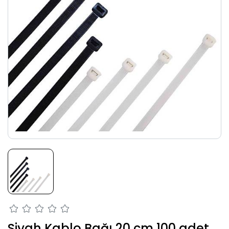
Siyah Kablo Bağı 20 cm 100 adet