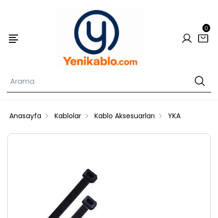
0
Anasayfa
Kablolar
Kablo Aksesuarları
YKA