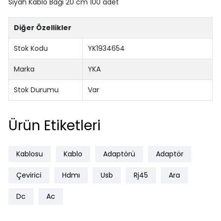
Siyah Kablo Bağı 20 cm 100 adet
Diğer Özellikler
Stok Kodu
YK1934654
Marka
YKA
Stok Durumu
Var
Ürün Etiketleri
Kablosu
Kablo
Adaptörü
Adaptör
Çevirici
Hdmı
Usb
Rj45
Ara
Dc
Ac