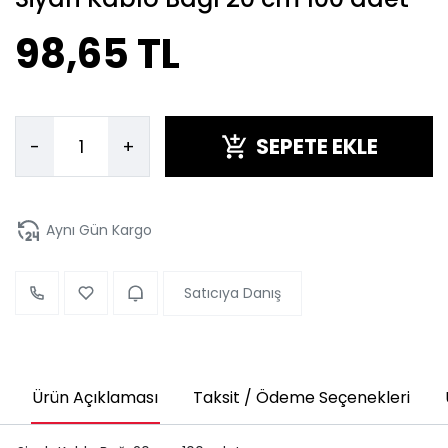
98,65 TL
SEPETE EKLE
-
+
Aynı Gün Kargo
Satıcıya Danış
Ürün Açıklaması
Taksit / Ödeme Seçenekleri