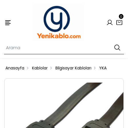
0
Anasayfa
Kablolar
Bilgisayar Kabloları
YKA