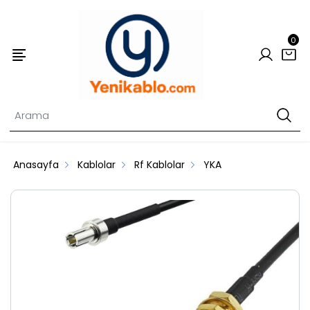
0
Anasayfa
Kablolar
Rf Kablolar
YKA