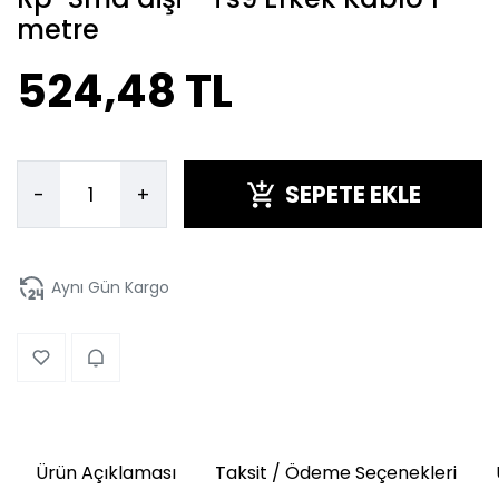
metre
524,48 TL
SEPETE EKLE
-
+
Aynı Gün Kargo
Ürün Açıklaması
Taksit / Ödeme Seçenekleri