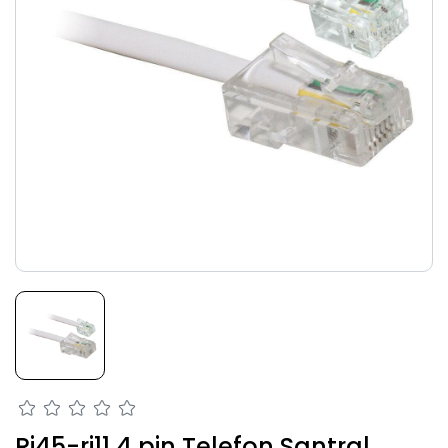
Rj45-rj11 4 pin Telefon Santral