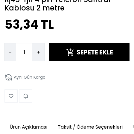
Kablosu 2 metre
53,34 TL
SEPETE EKLE
-
+
Aynı Gün Kargo
Ürün Açıklaması
Taksit / Ödeme Seçenekleri