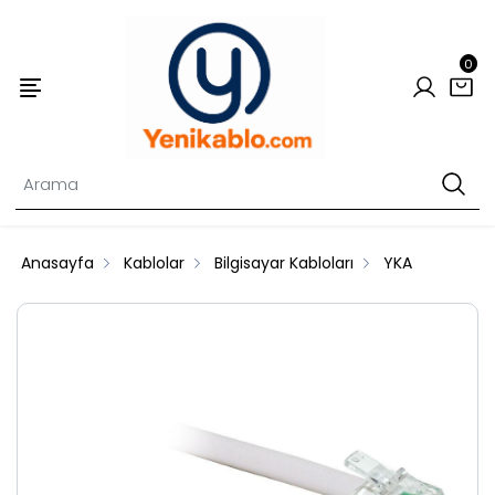
0
Anasayfa
Kablolar
Bilgisayar Kabloları
YKA