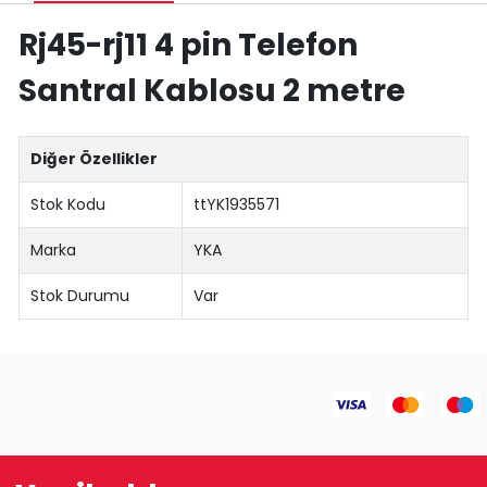
Rj45-rj11 4 pin Telefon
Santral Kablosu 2 metre
Diğer Özellikler
Stok Kodu
ttYK1935571
Marka
YKA
Stok Durumu
Var