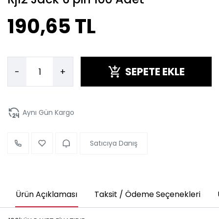
190,65 TL
SEPETE EKLE
-
+
Aynı Gün Kargo
Satıcıya Danış
Ürün Açıklaması
Taksit / Ödeme Seçenekleri