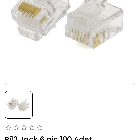
Rj12 Jack 6 pin 100 Adet