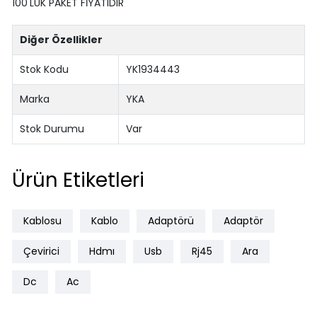
100'LÜK PAKET FİYATIDIR
Diğer Özellikler
Stok Kodu
YK1934443
Marka
YKA
Stok Durumu
Var
Ürün Etiketleri
Kablosu
Kablo
Adaptörü
Adaptör
Çevirici
Hdmı
Usb
Rj45
Ara
Dc
Ac