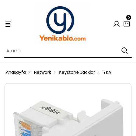
0
Anasayfa
Network
Keystone Jacklar
YKA