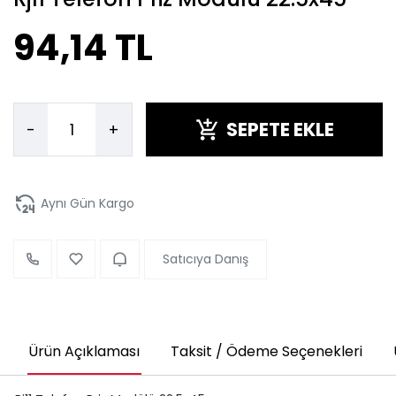
94,14 TL
SEPETE EKLE
-
+
Aynı Gün Kargo
Satıcıya Danış
Ürün Açıklaması
Taksit / Ödeme Seçenekleri