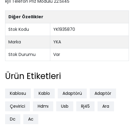
Rj11 Telefon Priz Modülü 22.5x45
Diğer Özellikler
Stok Kodu
YK1935870
Marka
YKA
Stok Durumu
Var
Ürün Etiketleri
Kablosu
Kablo
Adaptörü
Adaptör
Çevirici
Hdmı
Usb
Rj45
Ara
Dc
Ac