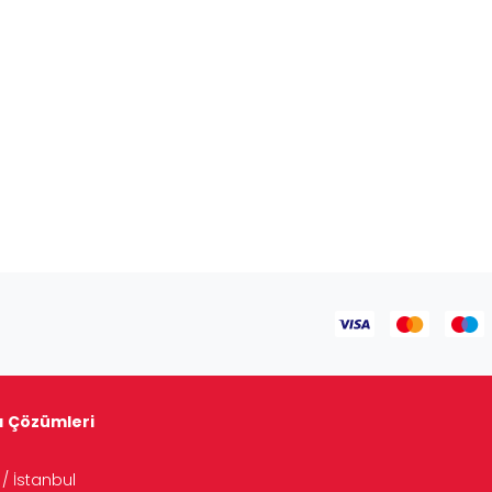
tı Çözümleri
/ İstanbul