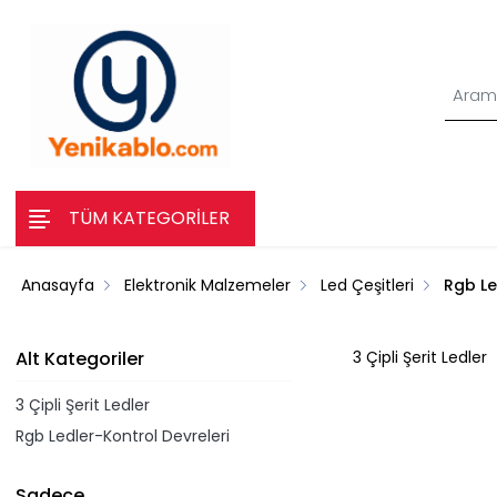
TÜM KATEGORİLER
Anasayfa
Elektronik Malzemeler
Led Çeşitleri
Rgb Le
Alt Kategoriler
3 Çipli Şerit Ledler
3 Çipli Şerit Ledler
Rgb Ledler-Kontrol Devreleri
Sadece