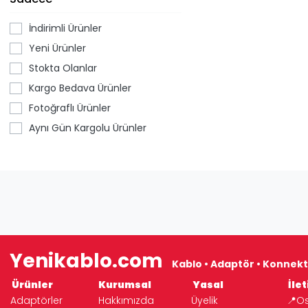
İndirimli Ürünler
Yeni Ürünler
Stokta Olanlar
Kargo Bedava Ürünler
Fotoğraflı Ürünler
Aynı Gün Kargolu Ürünler
Yenikablo.com
Kablo • Adaptör • Konnekt
Ürünler
Kurumsal
Yasal
İlet
Adaptörler
Hakkımızda
Üyelik
📍Os