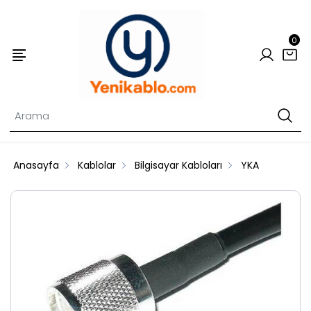
0
Anasayfa
Kablolar
Bilgisayar Kabloları
YKA