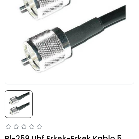
Pl-259 Uhf Erkek-Erkek Kablo 5