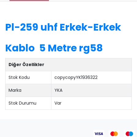
Pl-259 uhf Erkek
-Erkek
Kablo 5
Metre rg58
Diğer Özellikler
Stok Kodu
copycopyYK1936322
Marka
YKA
Stok Durumu
Var