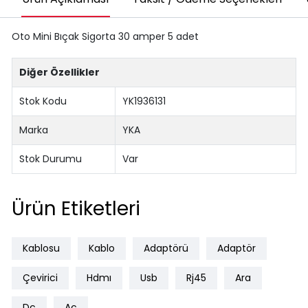
Oto Mini Bıçak Sigorta 30 amper 5 adet
Diğer Özellikler
Stok Kodu
YK1936131
Marka
YKA
Stok Durumu
Var
Ürün Etiketleri
Kablosu
Kablo
Adaptörü
Adaptör
Çevirici
Hdmı
Usb
Rj45
Ara
Dc
Ac