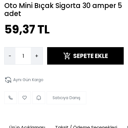
Oto Mini Bıçak Sigorta 30 amper 5
adet
59,37 TL
SEPETE EKLE
-
+
Aynı Gün Kargo
Satıcıya Danış
Ürün Açıklaması
Taksit / Ödeme Seçenekleri