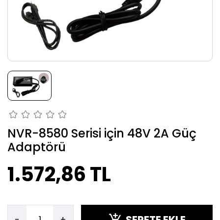
NVR-8580 Serisi için 48V 2A Güç
Adaptörü
1.572,86 TL
SEPETE EKLE
-
+