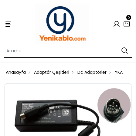
0
Anasayfa
Adaptör Çeşitleri
Dc Adaptörler
YKA