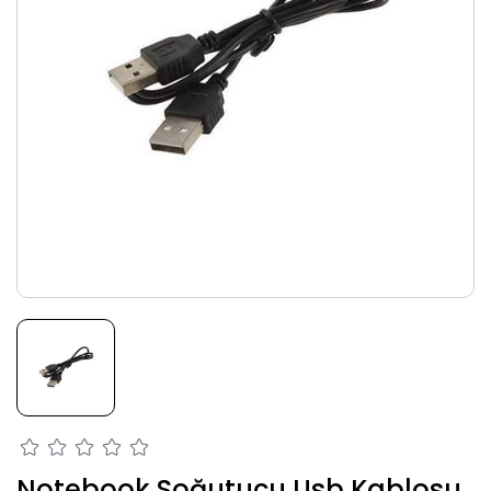
Notebook Soğutucu Usb Kablosu