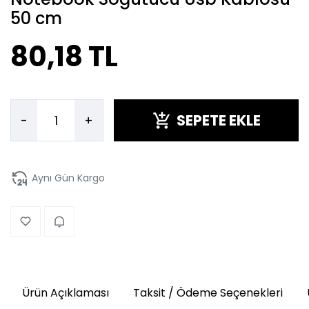
50 cm
80,18 TL
SEPETE EKLE
-
+
Aynı Gün Kargo
Ürün Açıklaması
Taksit / Ödeme Seçenekleri