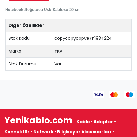
Notebook Soğutucu Usb Kablosu 50 cm
Diğer Özellikler
Stok Kodu
copycopycopyeYK1934224
Marka
YKA
Stok Durumu
Var
Yenikablo.com
Kablo • Adaptör •
Konnektör • Network • Bilgisayar Aksesuarları •