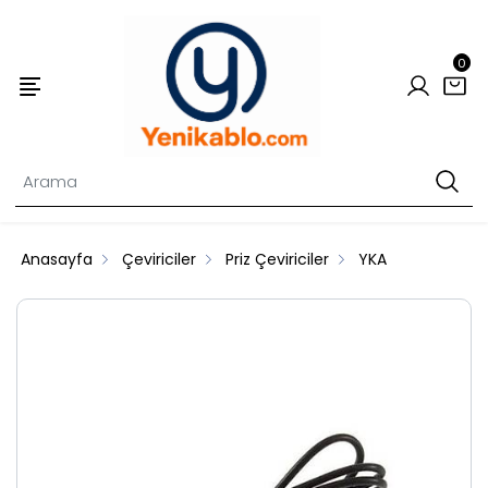
0
Anasayfa
Çeviriciler
Priz Çeviriciler
YKA