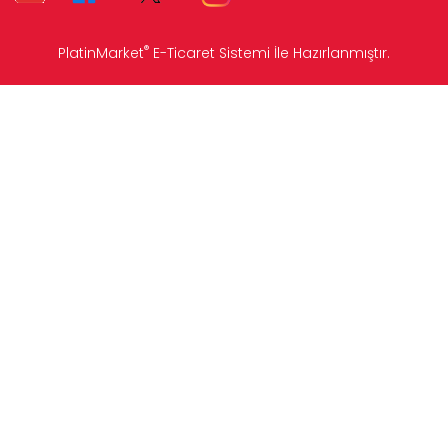
®
PlatinMarket
E-Ticaret Sistemi
İle Hazırlanmıştır.