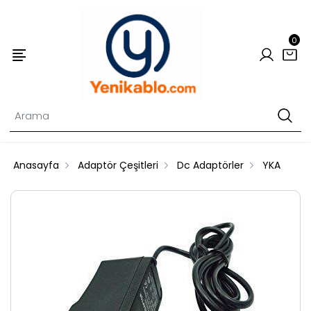
0
Anasayfa
Adaptör Çeşitleri
Dc Adaptörler
YKA