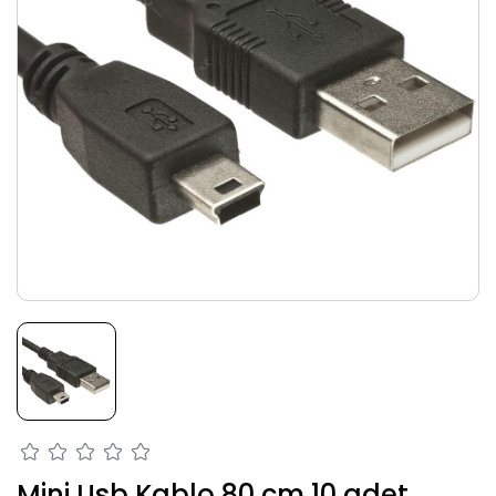
Mini Usb Kablo 80 cm 10 adet