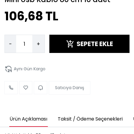
106,68 TL
SEPETE EKLE
-
+
Aynı Gün Kargo
Satıcıya Danış
Ürün Açıklaması
Taksit / Ödeme Seçenekleri