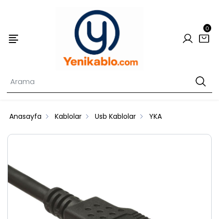
0
Anasayfa
Kablolar
Usb Kablolar
YKA