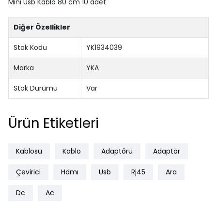
Mini Usb Kablo 80 cm 10 adet
Diğer Özellikler
Stok Kodu
YK1934039
Marka
YKA
Stok Durumu
Var
Ürün Etiketleri
Kablosu
Kablo
Adaptörü
Adaptör
Çevirici
Hdmı
Usb
Rj45
Ara
Dc
Ac