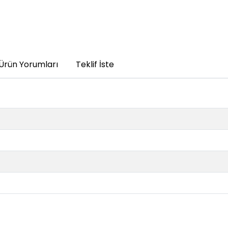
Ürün Yorumları
Teklif İste