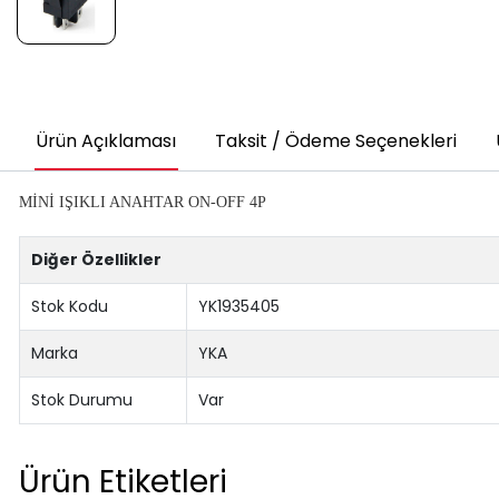
Ürün Açıklaması
Taksit / Ödeme Seçenekleri
MİNİ IŞIKLI ANAHTAR ON-OFF 4P
Diğer Özellikler
Stok Kodu
YK1935405
Marka
YKA
Stok Durumu
Var
Ürün Etiketleri