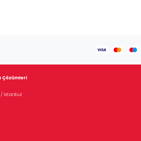
tı Çözümleri
/ İstanbul