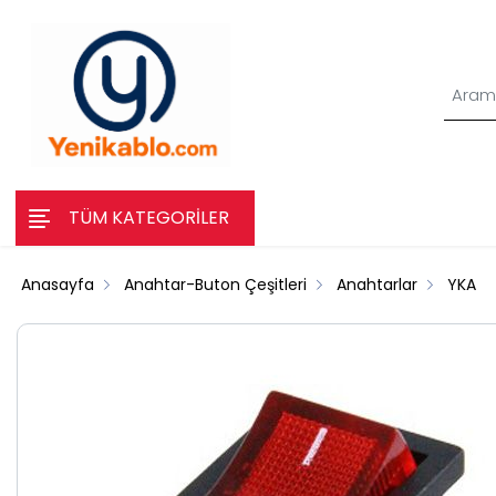
TÜM KATEGORİLER
Anasayfa
Anahtar-Buton Çeşitleri
Anahtarlar
YKA