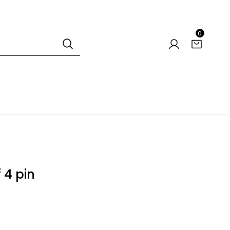
0
 4 pin