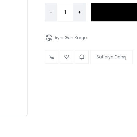
-
+
Aynı Gün Kargo
Satıcıya Danış