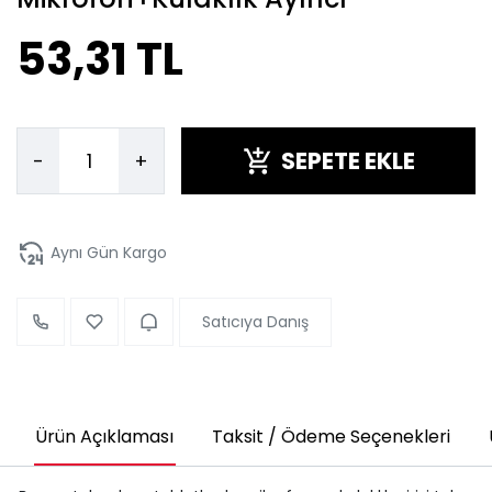
53,31 TL
SEPETE EKLE
-
+
Aynı Gün Kargo
Satıcıya Danış
Ürün Açıklaması
Taksit / Ödeme Seçenekleri