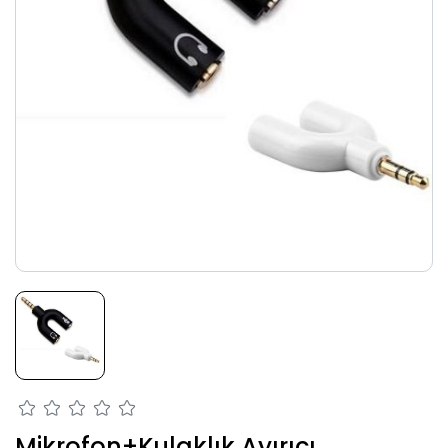
Mikrofon+Kulaklık Ayırıcı