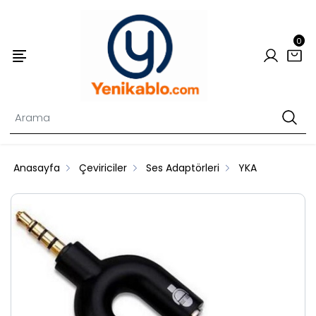
0
Anasayfa
Çeviriciler
Ses Adaptörleri
YKA