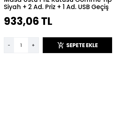
Siyah + 2 Ad. Priz + 1 Ad. USB Geçiş
933,06 TL
SEPETE EKLE
-
+