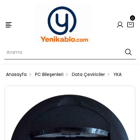
0
Anasayfa
PC Bileşenleri
Data Çeviriciler
YKA