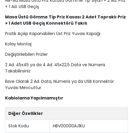
Ne-Ad Masa Üstü Priz Kutusu Gömme Tip Siyah + 2 Ad. Priz
+ 1 Ad. USB Geçiş
Masa Üstü Gömme Tip Priz Kasası 2 Adet Topraklı Priz
+ 1 Adet USB Geçiş Konnektörü Takılı
Pratik Açılıp Kapanabilen Üst Priz Yuvası Kapağı
Kolay Montaj
Değiştirilebilen Prizler
2 Ad. 45x45 ya da 4 Ad. 45x22,5 Data ve Nümeris
Takabilirsiniz
İlave Olarak 2 Ad. Data, Nümeris ya da USB Konnektör
Yuvası Mevcuttur
Kablolama Yapılmamıştır
Diğer Özellikler
Stok Kodu
HBV00000AJ1KU