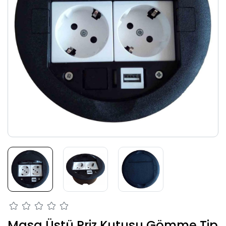
Masa Üstü Priz Kutusu Gömme Tip