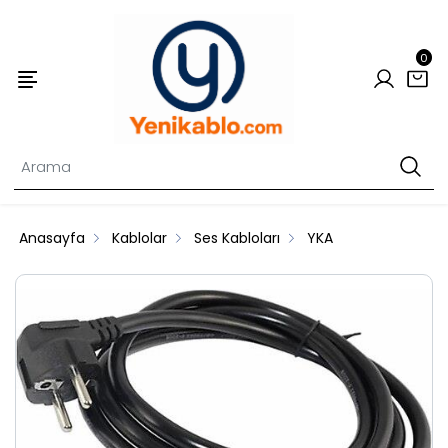
0
Anasayfa
Kablolar
Ses Kabloları
YKA