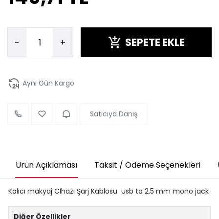
SEPETE EKLE
-
+
Aynı Gün Kargo
Satıcıya Danış
Ürün Açıklaması
Taksit / Ödeme Seçenekleri
Kalıcı makyaj Cİhazı Şarj Kablosu usb to 2.5 mm mono jack
Diğer Özellikler