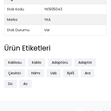
Stok Kodu
YK1935043
Marka
YKA
Stok Durumu
Var
Ürün Etiketleri
Kablosu
Kablo
Adaptörü
Adaptör
Çevirici
Hdmı
Usb
Rj45
Ara
Dc
Ac