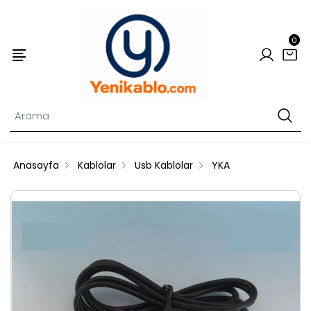
0
Anasayfa
Kablolar
Usb Kablolar
YKA