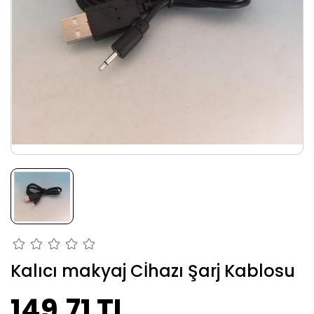
Kalıcı makyaj Cİhazı Şarj Kablosu
149,71 TL