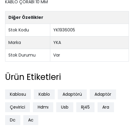
KABLO ÇORABI 10 MM
Diğer Özellikler
Stok Kodu
YK1936005
Marka
YKA
Stok Durumu
Var
Ürün Etiketleri
Kablosu
Kablo
Adaptörü
Adaptör
Çevirici
Hdmı
Usb
Rj45
Ara
Dc
Ac