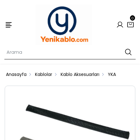
0
Anasayfa
Kablolar
Kablo Aksesuarları
YKA