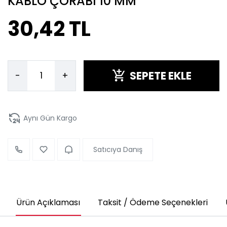
KABLO ÇORABI 10 MM
30,42 TL
SEPETE EKLE
-
+
Aynı Gün Kargo
Satıcıya Danış
Ürün Açıklaması
Taksit / Ödeme Seçenekleri