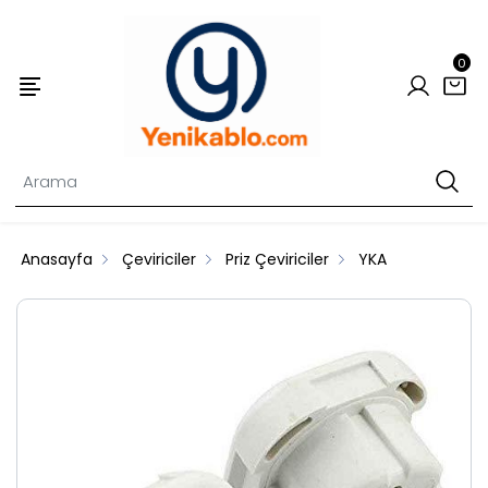
0
Anasayfa
Çeviriciler
Priz Çeviriciler
YKA