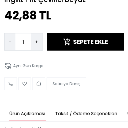
42,88 TL
SEPETE EKLE
-
+
Aynı Gün Kargo
Satıcıya Danış
Ürün Açıklaması
Taksit / Ödeme Seçenekleri