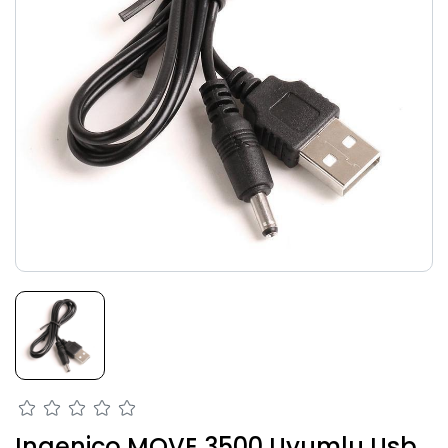
Ingenico MOVE 3500 Uyumlu Usb