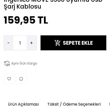
Şarj Kablosu
159,95 TL
SEPETE EKLE
-
+
Aynı Gün Kargo
Ürün Açıklaması
Taksit / Ödeme Seçenekleri