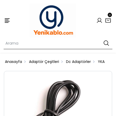
0
Anasayfa
Adaptör Çeşitleri
Dc Adaptörler
YKA