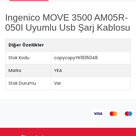
Ingenico MOVE 3500 AM05R-
050I Uyumlu Usb Şarj Kablosu
Diğer Özellikler
Stok Kodu
copycopyYK1935048
Marka
YKA
Stok Durumu
Var