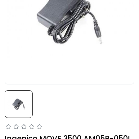
Ingenico MOVE 3500 AM05R-050I