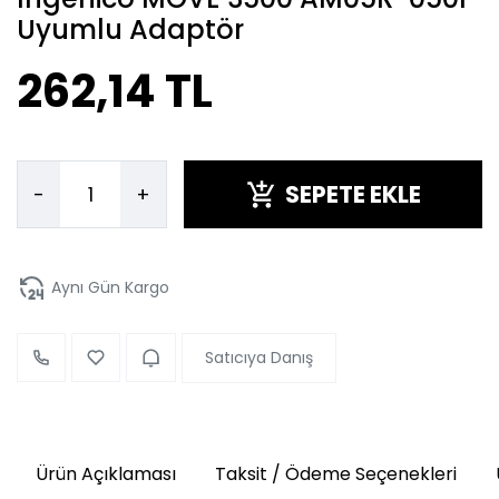
Uyumlu Adaptör
262,14 TL
SEPETE EKLE
-
+
Aynı Gün Kargo
Satıcıya Danış
Ürün Açıklaması
Taksit / Ödeme Seçenekleri