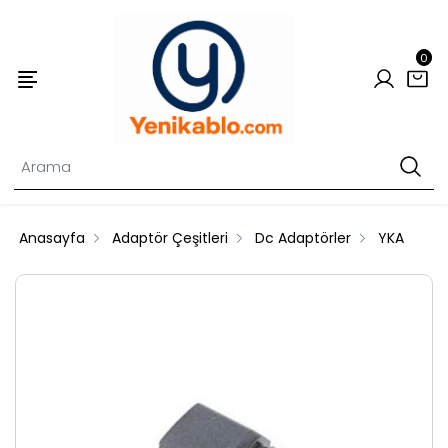
0
Anasayfa
Adaptör Çeşitleri
Dc Adaptörler
YKA