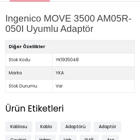
Ingenico MOVE 3500 AM05R-
050I Uyumlu Adaptör
Diğer Özellikler
Stok Kodu
YK1935048
Marka
YKA
Stok Durumu
Var
Ürün Etiketleri
Kablosu
Kablo
Adaptörü
Adaptör