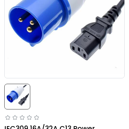
IEC309 16A/32A C13 Power