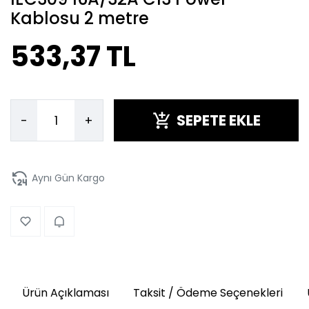
Kablosu 2 metre
533,37 TL
SEPETE EKLE
-
+
Aynı Gün Kargo
Ürün Açıklaması
Taksit / Ödeme Seçenekleri