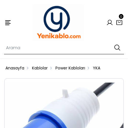
0
Anasayfa
Kablolar
Power Kabloları
YKA