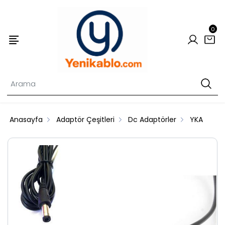
0
Anasayfa
Adaptör Çeşitleri
Dc Adaptörler
YKA