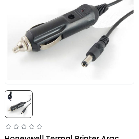
Honeywell Termal Printer Araç