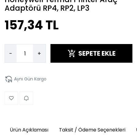
Adaptörü RP4, RP2, LP3
157,34 TL
SEPETE EKLE
-
+
Aynı Gün Kargo
Ürün Açıklaması
Taksit / Ödeme Seçenekleri