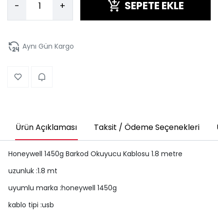
SEPETE EKLE
-
+
Aynı Gün Kargo
Ürün Açıklaması
Taksit / Ödeme Seçenekleri
Honeywell 1450g Barkod Okuyucu Kablosu 1.8 metre
uzunluk :1.8 mt
uyumlu marka :honeywell 1450g
kablo tipi :usb