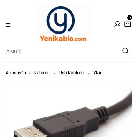
0
Anasayfa
Kablolar
Usb Kablolar
YKA