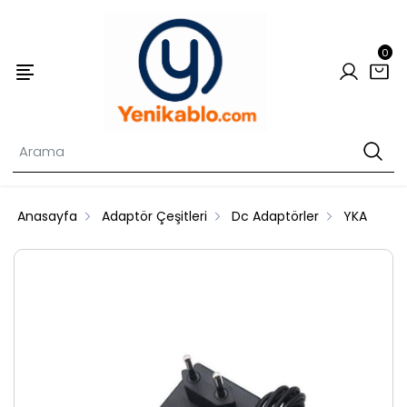
0
Anasayfa
Adaptör Çeşitleri
Dc Adaptörler
YKA