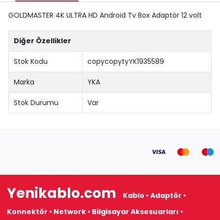
GOLDMASTER 4K ULTRA HD Android Tv Box Adaptör 12 volt
Diğer Özellikler
Stok Kodu
copycopytyYK1935589
Marka
YKA
Stok Durumu
Var
Yenikablo.com
Kablo • Adaptör •
Konnektör • Network • Bilgisayar Aksesuarları •