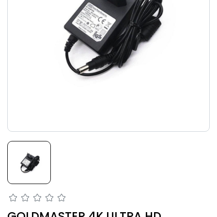
GOLDMASTER 4K ULTRA HD