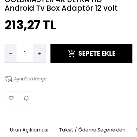
Android Tv Box Adaptör 12 volt
213,27 TL
SEPETE EKLE
-
+
Aynı Gün Kargo
Ürün Açıklaması
Taksit / Ödeme Seçenekleri