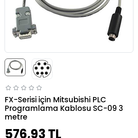
FX-Serisi için Mitsubishi PLC
Programlama Kablosu SC-09 3
metre
576,93 TL