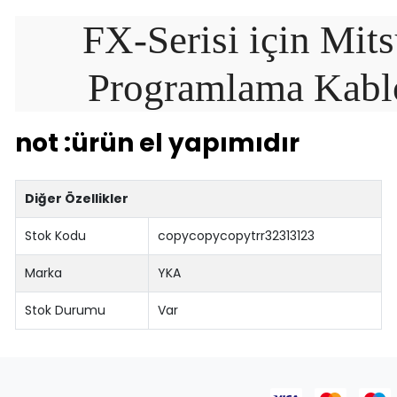
FX-Serisi için Mit
Programlama Kabl
not :ürün el yapımıdır
Diğer Özellikler
Stok Kodu
copycopycopytrr32313123
Marka
YKA
Stok Durumu
Var