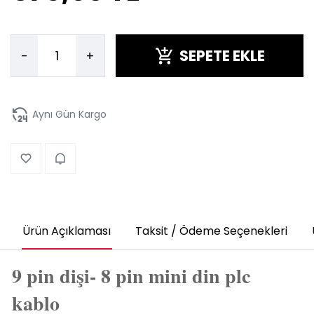
SEPETE EKLE
-
+
Aynı Gün Kargo
Ürün Açıklaması
Taksit / Ödeme Seçenekleri
9 pin dişi- 8 pin mini din plc
kablo