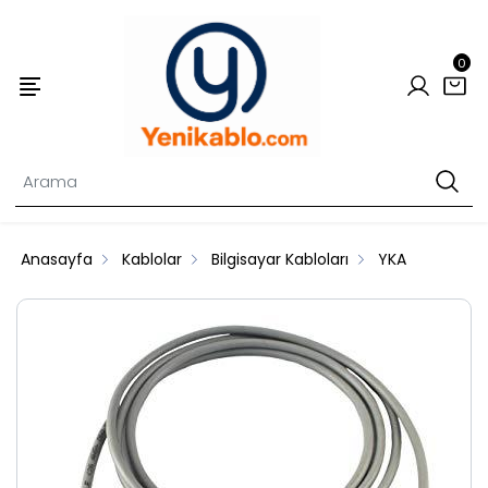
0
Anasayfa
Kablolar
Bilgisayar Kabloları
YKA