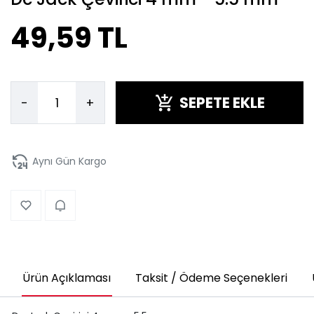
49,59 TL
SEPETE EKLE
-
+
Aynı Gün Kargo
Ürün Açıklaması
Taksit / Ödeme Seçenekleri