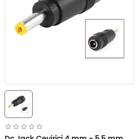
Dc Jack Çevirici 4 mm - 5.5 mm