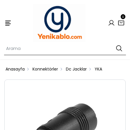
0
Anasayfa
Konnektörler
Dc Jacklar
YKA