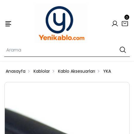
0
Anasayfa
Kablolar
Kablo Aksesuarları
YKA