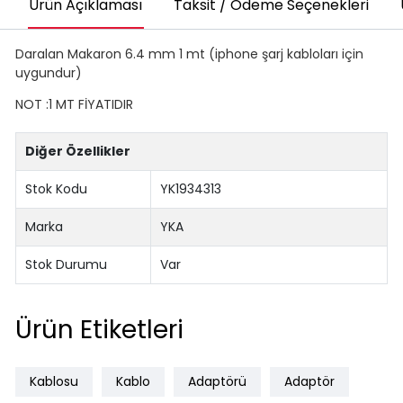
Ürün Açıklaması
Taksit / Ödeme Seçenekleri
Daralan Makaron 6.4 mm 1 mt (iphone şarj kabloları için
uygundur)
NOT :1 MT FİYATIDIR
Diğer Özellikler
Stok Kodu
YK1934313
Marka
YKA
Stok Durumu
Var
Ürün Etiketleri
Kablosu
Kablo
Adaptörü
Adaptör