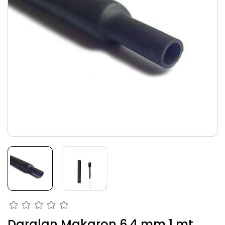
Daralan Makaron 6.4 mm 1 mt