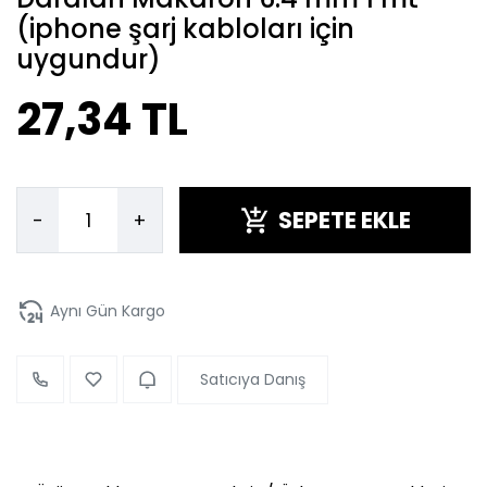
(iphone şarj kabloları için
uygundur)
27,34 TL
SEPETE EKLE
-
+
Aynı Gün Kargo
Satıcıya Danış