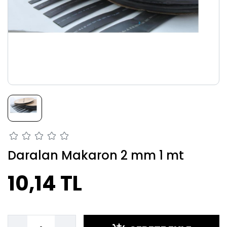
Daralan Makaron 2 mm 1 mt
10,14 TL