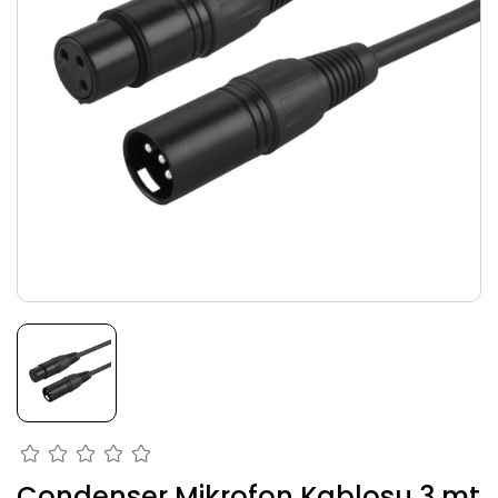
Condenser Mikrofon Kablosu 3 mt