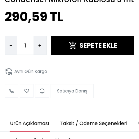
290,59 TL
SEPETE EKLE
-
+
Aynı Gün Kargo
Satıcıya Danış
Ürün Açıklaması
Taksit / Ödeme Seçenekleri