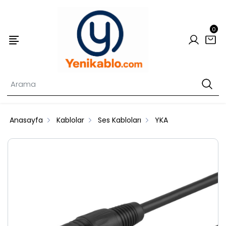
0
Anasayfa
Kablolar
Ses Kabloları
YKA