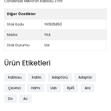
Condenser Mikrofon Kablosu 3 mt
Diğer Özellikler
Stok Kodu
YK1935850
Marka
YKA
Stok Durumu
Var
Ürün Etiketleri
Kablosu
Kablo
Adaptörü
Adaptör
Çevirici
Hdmı
Usb
Rj45
Ara
Dc
Ac