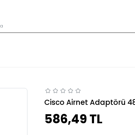
Cisco Airnet Adaptörü 48
586,49 TL