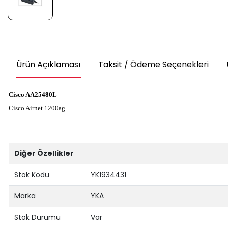
Ürün Açıklaması
Taksit / Ödeme Seçenekleri
Cisco AA25480L
Cisco Airnet 1200ag
Diğer Özellikler
Stok Kodu
YK1934431
Marka
YKA
Stok Durumu
Var