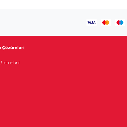
tı Çözümleri
/ İstanbul