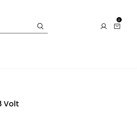
0
 Volt