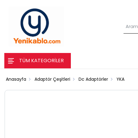
TÜM KATEGORİLER
Anasayfa
Adaptör Çeşitleri
Dc Adaptörler
YKA