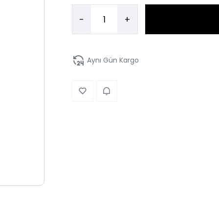
-
+
Aynı Gün Kargo