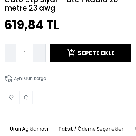
metre 23 awg
619,84 TL
SEPETE EKLE
-
+
Aynı Gün Kargo
Ürün Açıklaması
Taksit / Ödeme Seçenekleri