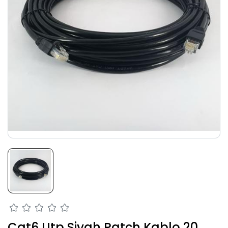
Cat6 Utp Siyah Patch Kablo 20