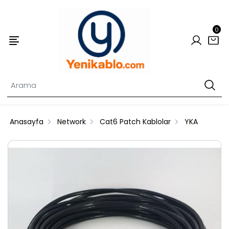
0
Anasayfa
Network
Cat6 Patch Kablolar
YKA