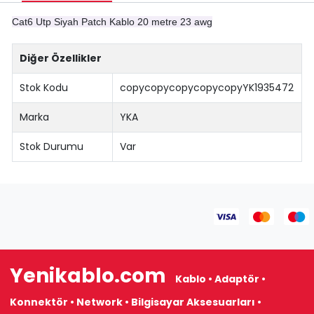
Cat6 Utp Siyah Patch Kablo 20 metre 23 awg
Diğer Özellikler
Stok Kodu
copycopycopycopycopyYK1935472
Marka
YKA
Stok Durumu
Var
Yenikablo.com
Kablo • Adaptör •
Konnektör • Network • Bilgisayar Aksesuarları •